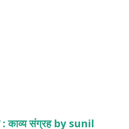
। राष्ट्रीय शिक्षा नीति 2020 नई शिक्षा नीति का उद्देश्य
स्था में परिवर्तनकारी कार्य सुधार लाना है। भारत में
 चुकी हैं। प्रथम- शिक्षा नीति आजादी के बाद 1968 में
 1986 में प्रधानमंत्री राजीव गांधी के नेत...
ा : काव्य संग्रह by sunil