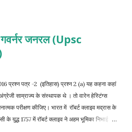
रथम गवर्नर जनरल (Upsc
)
2016 प्रश्न पत्र -2 (इतिहास) प्रश्न 2 (a) यह कहना कहां
ग्रेजी साम्राज्य के संस्थापक थे । तो वारेन हेस्टिंग्स
मक परीक्षण कीजिए। भारत में रॉबर्ट क्लाइव मद्रास के
 के युद्ध 1757 में रॉबर्ट क्लाइव ने अहम भूमिका निभाई ।
लासी की जंग जीत ली। इस तरह रॉबर्ट क्लाइव को कंपनी