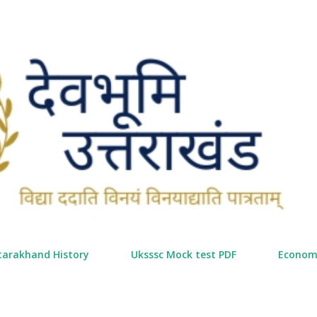
सीधे मुख्य सामग्री पर जाएं
tarakhand History
Uksssc Mock test PDF
Econom