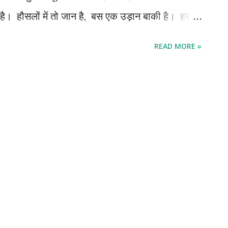
 है। हौसलों में तो जान है, बस एक उड़ान बाकी है। हर
 रेत भरी है जैसे जाने क्यों वक्त कम-सा लगता है सब कुछ
READ MORE »
गता है। मस्ती की, मौज किया, खूब खाया, खूब पिया , हर
े राही ही मिले थे सफर में, सपनों का सागर था मन में, डर
ंने जो भी चाहा मिला था रब से, सब कुछ तो है जिंदगी में,
ैसी चाहत है ? जाने यह कैसी नजाकत है? दुखों का साया
। हर लम्हों को जिया मैं ऐसे , फूलों से बाग भरा था ज...