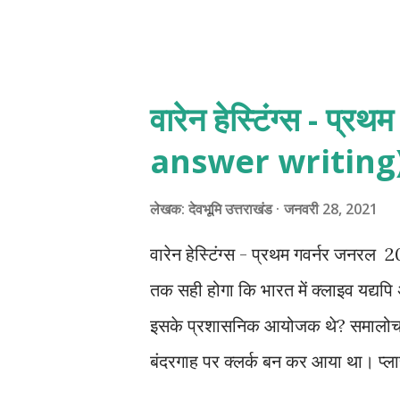
वारेन हेस्टिंग्स - प्
answer writing
लेखक:
देवभूमि उत्तराखंड
जनवरी 28, 2021
वारेन हेस्टिंग्स - प्रथम गवर्नर जनरल 
तक सही होगा कि भारत में क्लाइव यद्यपि अं
इसके प्रशासनिक आयोजक थे? समालोचनात्
बंदरगाह पर क्लर्क बन कर आया था। प्लासी
अपनी सूझबूझ और कूटनीति रणनीति से प्