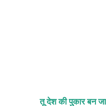
नई राष्ट्रीय शिक्षा नीति 2020 लागू की है
देश के सभी विद्यालयों और उच्च शिक्षा व्यव
आजादी के बाद 3 नई शिक्षा नीति बनाई जा
आई थी । उसके बाद अनेकों बदलावों के साथ
तू देश की पुकार बन ज