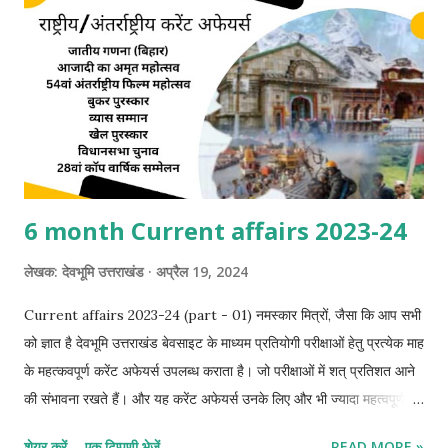
6 month Current affairs 2023-24
लेखक:
देवभूमि उत्तराखंड
अप्रैल 19, 2024
Current affairs 2023-24 (part - 01) नमस्कार मित्रों, जैसा कि आप सभी
को ज्ञात है देवभूमि उत्तराखंड बेवसाइट के माध्यम प्रतियोगी परीक्षाओं हेतु प्रत्येक माह
के महत्कवपूर्ण करेंट अफेयर्स उपलब्ध कराता है। जो परीक्षाओं में शत् प्रतिशत आने
की संभावना रखते हैं। और यह करेंट अफेयर्स उनके लिए और भी ज्यादा महत्वपूर्ण हो
जाते हैं जो किसी विशेष परिस्थितियों के कारण प्रतिदिन करेंट अफेयर्स नहीं पढ़ पाते
शेयर करें
एक टिप्पणी भेजें
READ MORE »