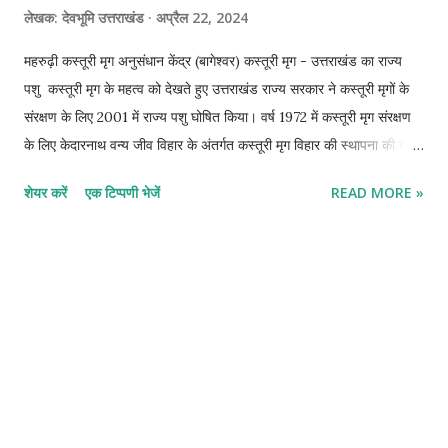
लेखक:
देवभूमि उत्तराखंड
अप्रैल 22, 2024
महरुढ़ी कस्तूरी मृग अनुसंधान केंद्र (बागेश्वर) कस्तूरी मृग - उत्तराखंड का राज्य
पशु कस्तूरी मृग के महत्व को देखते हुए उत्तराखंड राज्य सरकार ने कस्तूरी मृगों के
संरक्षण के लिए 2001 में राज्य पशु घोषित किया। वर्ष 1972 में कस्तूरी मृग संरक्षण
के लिए केदारनाथ वन्य जीव विहार के अंतर्गत कस्तूरी मृग विहार की स्थापना की गई
। और वर्ष 1974 में बागेश्वर जनपद में महरूड़ी कस्तूरी मृग अनुसंधान की स्थापना
शेयर करें
एक टिप्पणी भेजें
READ MORE »
की। महरूड़ी कस्तूरी मृग अनुसंधान केन्द्र यह केंद्र कस्तूरी मृग
संरक्षण और अनुसंधान के लिए समर्पित है जो एक लुप्तप्राय प्रजाति है, बागेश्वर
जनपद गठन से पूर्व महरूड़ी कस्तूरी मृग अनुसंधान केन्द्र की स्थापना वर्ष 1974 में
पिथौरागढ़ जनपद में की गई थी। किन्तु 15 सितंबर 1997 में बागेश्वर जनपद के गठन
के पश्चात् वर्तमान में यह केंद्र उत्तराखंड राज्य के बागेश्वर जिले में महरूढ़ी धरमघर
नामक स्थान पर स्थित है। महरुढ़ी कस्तूरी मृग अनुसंधान केन्द्र
*कुछ पुस्तकों में इसक...