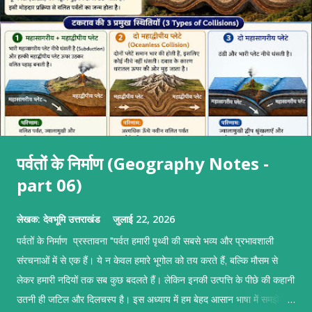
पर्वतों के निर्माण (Geography Notes -
part 06)
लेखक:
देवभूमि उत्तराखंड
जुलाई 22, 2026
पर्वतों के निर्माण प्रस्तावना "पर्वत हमारी पृथ्वी की सबसे भव्य और प्रभावशाली
संरचनाओं में से एक हैं। ये न केवल हमारे भूगोल को तय करते हैं, बल्कि मौसम से
लेकर हमारी नदियों तक सब कुछ बदलते हैं। लेकिन इनकी उत्पत्ति के पीछे की कहानी
उतनी ही जटिल और दिलचस्प है। इस अध्याय में हम बेहद आसान भाषा में समझेंगे