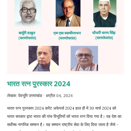
है। यह लगभग 50 हेक्टेयर क्षेत्र वाली एक मानव निर्मित आर्द्र भूमि है जिसका
निर्माण सिंचाई उद्देश्य के लिए वर्षा जल से संग्रहित करने हेतु किया गया था। मगदीकेरे
दक्षिणी भारत में बार-हेडेड हंस (एंसर इंडिकस) के लिए सबसे बड़े शीतकालीन आश्रय
स्थलों में से एक है। अंकसमुद्र पक्षी संरक्षण रिजर्व (कर्नाटक)...
भारत रत्न पुरस्कार 2024
लेखक:
देवभूमि उत्तराखंड
अप्रैल 04, 2024
भारत रत्न पुरस्कार 2024 करेंट अफेयर्स 2024 हाल ही में 30 मार्च 2024 को
भारत सरकार द्वारा भारत की पांच विभूतियों को भारत रत्न दिया गया है। यह देश का
सर्वोच्च नागरिक सम्मान है। यह सम्मान राष्ट्रीय सेवा के लिए दिया जाता है जैसे -