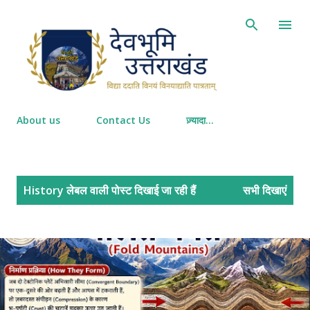
सीधे मुख्य सामग्री पर जाएं
About us
Contact Us
ज़्यादा…
सं
History
लेबल वाली पोस्ट दिखाई जा रही हैं
सभी दिखाएं
दे
श