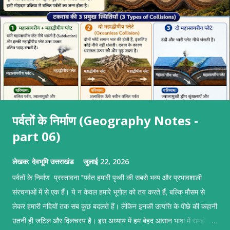
पर्वतों के निर्माण (Geography Notes -
part 06)
लेखक:
देवभूमि उत्तराखंड
जुलाई 22, 2026
पर्वतों के निर्माण प्रस्तावना "पर्वत हमारी पृथ्वी की सबसे भव्य और प्रभावशाली
संरचनाओं में से एक हैं। ये न केवल हमारे भूगोल को तय करते हैं, बल्कि मौसम से
लेकर हमारी नदियों तक सब कुछ बदलते हैं। लेकिन इनकी उत्पत्ति के पीछे की कहानी
उतनी ही जटिल और दिलचस्प है। इस अध्याय में हम बेहद आसान भाषा में समझेंगे