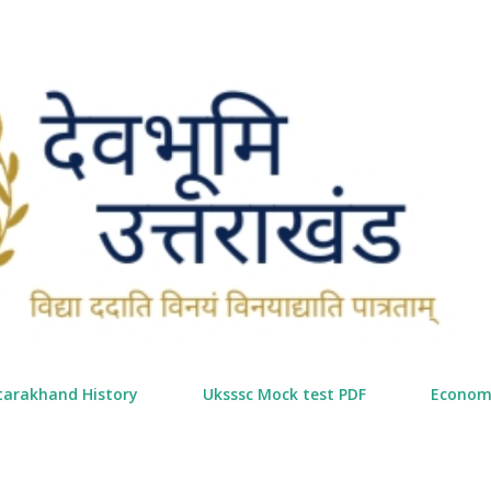
सीधे मुख्य सामग्री पर जाएं
tarakhand History
Uksssc Mock test PDF
Econom