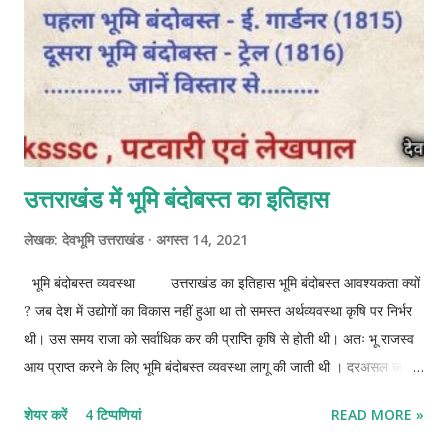
उत्तराखंड में भूमि बंदोबस्त का इतिहास
लेखक:
देवभूमि उत्तराखंड
अगस्त 14, 2021
भूमि बंदोबस्त व्यवस्था उत्तराखंड का इतिहास भूमि बंदोबस्त आवश्यकता क्यों
? जब देश में उद्योगों का विकास नहीं हुआ था तो समस्त अर्थव्यवस्था कृषि पर निर्भर
थी। उस समय राजा को सर्वाधिक कर की प्राप्ति कृषि से होती थी। अतः भू राजस्व
आय प्राप्त करने के लिए भूमि बंदोबस्त व्यवस्था लागू की जाती थी । दरअसल जब भी
कोई राजवंश का अंत होता है तब एक नया राजवंश नयी बंदोबस्ती लाता है। हालांकि
शेयर करें
4 टिप्पणियां
READ MORE »
ब्रिटिश शासन से पहले सभी शासकों ने मनुस्मृति में उल्लेखित भूमि बंदोबस्त व्यवस्था