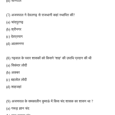
(d) सोनपाल
(7) अजयपाल ने देवलगढ़ से राजधानी कहां स्थापित की?
(a) चांदपुरगढ़
(b) श्रीनगर
(c) देवप्रयाग
(d) आलमनगर
(8) गढ़वाल के पवार शासकों को किसने 'शाह' की उपाधि प्रदान की थी
(a) सिकंदर लोदी
(b) अकबर
(c) बहलोल लोदी
(d) शाहजहां
(9) अजयपाल के समकालीन कुमाऊं में किस चंद शासक का शासन था ?
(a) गरूड़ ज्ञान चंद