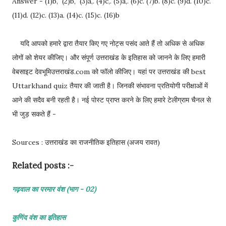
Answer - (1)b, (2)b, (3)a,. (4)c,. (5)a,. (6)c. (7)b. (8)c. (9)d. (10)c.
(11)d. (12)c. (13)a. (14)c. (15)c. (16)b
यदि आपको हमारे द्वारा तैयार किए गए नोट्स पसंद आते हैं तो अधिक से अधिक
लोगों को शेयर कीजिए। और संपूर्ण उत्तराखंड के इतिहास को जानने के लिए हमारी
वेबसाइट देवभूमिउत्तराखंड.com को फॉलो कीजिए। यहां पर उत्तराखंड की best
Uttarkhand quiz तैयार की जाती है। जिनकी संभावना प्रतियोगी परीक्षाओं में
आने की सदैव बनी रहती है। नई पोस्ट प्राप्त करने के लिए हमारे टेलीग्राम चैनल से
भी जुड़ सकते हैं -
Sources : उत्तराखंड का राजनीतिक इतिहास (अजय रावत)
Related posts :-
गढ़वाल का परमार वंश (भाग - 02)
कुणिंद वंश का इतिहास