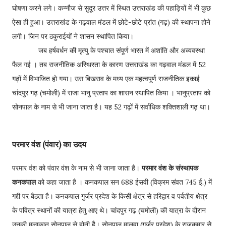
घोषणा करने लगे। कन्नौज से सुदूर उत्तर में स्थित उत्तराखंड की पहाड़ियों में भी कुछ
ऐसा ही हुआ। उत्तराखंड के गढ़वाल मंडल में छोटे-छोटे प्रांत (गढ़) की स्थापना होने
लगी। जिन पर ठकुराईयों ने शासन स्थापित किया।
जब हर्षवर्धन की मृत्यु के पश्चात संपूर्ण भारत में अशांति और अव्यवस्था
फैल गई । तब राजनीतिक अस्थिरता के कारण उत्तराखंड का गढ़वाल मंडल में 52
गढ़ों में विभाजित हो गया। उस बिखराव के मध्य एक महत्वपूर्ण राजनीतिक इकाई
चांदपुर गढ़ (चमोली) में राजा भानु प्रताप का शासन स्थापित किया । भानुप्रताप को
सोनपाल के नाम से भी जाना जाता है। यह 52 गढ़ों में सर्वाधिक शक्तिशाली गढ़ था।
परमार वंश (पंवार) का उदय
परमार वंश को पंवार वंश के नाम से भी जाना जाता है।
परमार वंश के संस्थापक
कनकपाल
को कहा जाता है । कनकपाल सन 688 ईसवी (विक्रम संवत 745 ई.) में
गद्दी पर बैठता है। कनकपाल गुर्जर प्रदेश के किसी क्षेत्र से हरिद्वार व पर्वतीय क्षेत्र
के पवित्र स्थानों की यात्रा हेतु आए थे। चांदपुर गढ़ (चमोली) की यात्रा के दौरान
उनकी मुलाकात सोनपाल से होती हैै। सोनपाल मालवा (गुर्जर प्रदेश) के राजकुमार सेे