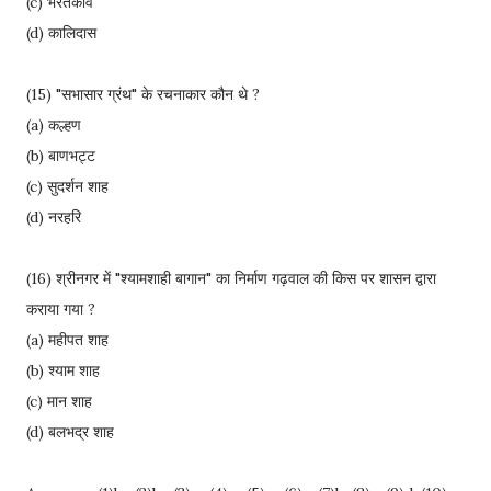
(c) भरतकवि
(d) कालिदास
(15) "सभासार ग्रंथ" के रचनाकार कौन थे ?
(a) कल्हण
(b) बाणभट्ट
(c) सुदर्शन शाह
(d) नरहरि
(16) श्रीनगर में "श्यामशाही बागान" का निर्माण गढ़वाल की किस पर शासन द्वारा
कराया गया ?
(a) महीपत शाह
(b) श्याम शाह
(c) मान शाह
(d) बलभद्र शाह