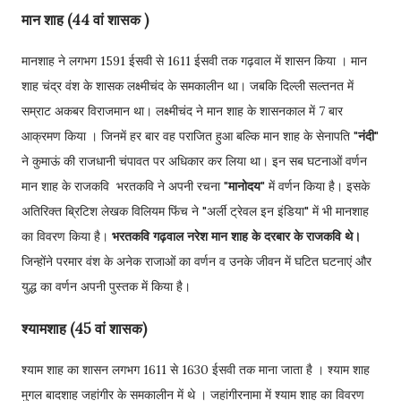
मान शाह (44 वां शासक )
मानशाह ने लगभग 1591 ईसवी से 1611 ईसवी तक गढ़वाल में शासन किया । मान
शाह चंद्र वंश के शासक लक्ष्मीचंद के समकालीन था। जबकि दिल्ली सल्तनत में
सम्राट अकबर विराजमान था। लक्ष्मीचंद ने मान शाह के शासनकाल में 7 बार
आक्रमण किया । जिनमें हर बार वह पराजित हुआ बल्कि मान शाह के सेनापति "
नंदी
"
ने कुमाऊं की राजधानी चंपावत पर अधिकार कर लिया था। इन सब घटनाओं वर्णन
मान शाह के राजकवि भरतकवि ने अपनी रचना "
मानोदय
" में वर्णन किया है। इसके
अतिरिक्त ब्रिटिश लेखक विलियम फिंच ने "अर्ली ट्रेवल इन इंडिया" में भी मानशाह
का विवरण किया है।
भरतकवि गढ़वाल नरेश मान शाह के दरबार के राजकवि थे।
जिन्होंने परमार वंश के अनेक राजाओं का वर्णन व उनके जीवन में घटित घटनाएं और
युद्ध का वर्णन अपनी पुस्तक में किया है।
श्यामशाह (45 वां शासक)
श्याम शाह का शासन लगभग 1611 से 1630 ईसवी तक माना जाता है । श्याम शाह
मुगल बादशाह जहांगीर के समकालीन में थे । जहांगीरनामा में श्याम शाह का विवरण