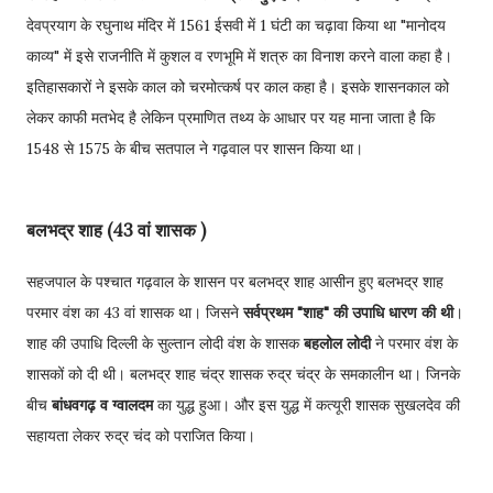
देवप्रयाग के रघुनाथ मंदिर में 1561 ईसवी में 1 घंटी का चढ़ावा किया था "मानोदय
काव्य" में इसे राजनीति में कुशल व रणभूमि में शत्रु का विनाश करने वाला कहा है।
इतिहासकारों ने इसके काल को चरमोत्कर्ष पर काल कहा है। इसके शासनकाल को
लेकर काफी मतभेद है लेकिन प्रमाणित तथ्य के आधार पर यह माना जाता है कि
1548 से 1575 के बीच सतपाल ने गढ़वाल पर शासन किया था।
बलभद्र शाह (43 वां शासक )
सहजपाल के पश्चात गढ़वाल के शासन पर बलभद्र शाह आसीन हुए बलभद्र शाह
परमार वंश का 43 वां शासक था। जिसने
सर्वप्रथम "शाह" की उपाधि धारण की थी
।
शाह की उपाधि दिल्ली के सुल्तान लोदी वंश के शासक
बहलोल लोदी
ने परमार वंश के
शासकों को दी थी। बलभद्र शाह चंद्र शासक रुद्र चंद्र के समकालीन था। जिनके
बीच
बांधवगढ़ व ग्वालदम
का युद्ध हुआ। और इस युद्ध में कत्यूरी शासक सुखलदेव की
सहायता लेकर रुद्र चंद को पराजित किया।