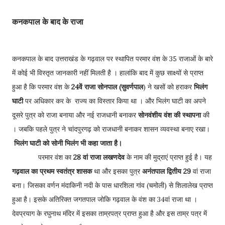
कनकपाल के बाद के राजा
कनकपाल के बाद उत्तराखंड के गढ़वाल पर स्थापित परमार वंश के 35 राजाओं के बारे
में कोई भी विस्तृत जानकारी नहीं मिलती है । हालांकि बाद में कुछ साक्ष्यों से प्राप्त
हुआ है कि परमार वंश के
24वें राजा सोनपाल (सुवर्णपाल
) ने खसों को हराकर
भिलंग
घाटी
पर अधिकार कर के राज्य का विस्तार किया था । और भिलंग घाटी का अपने
दूसरे पुत्र को राजा बनाया और नई राजधानी बनाकर
सोनवंशीय वंश की स्थापना
की
। जबकि पहले पुत्र ने चांदपुरगढ़ को राजधानी बनाकर शासन व्यवस्था बनाए रखा।
भिलंग घाटी को सोनी भिलंग भी कहा जाता है।
परमार वंश का
28 वां राजा लखणदेव
के नाम की मुद्राएं प्राप्त हुई है। यह
गढ़वाल का प्रथम स्वतंत्र शासक
था और इसका पुत्र
अनंतपाल द्वितीय 29
वां राजा
बना। जिसका वर्णन मंदाकिनी नदी के पास धारशिला गांव (चमोली) से शिलालेख प्राप्त
हुआ है। इसके अतिरिक्त जगतपाल जोकि गढ़वाल के वंश का 34वां राजा था ।
देवप्रयाग के रघुनाथ मंदिर में इसका ताम्रपत्र प्राप्त हुआ है और इस ताम्र पत्र में