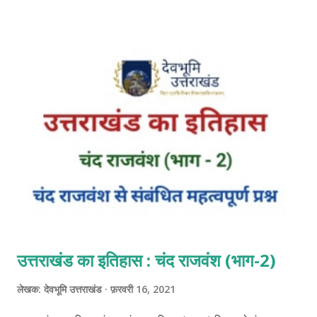
का प्रयोग किया था । ब्रिटिश काल के प्रारंभिक समय में पहला भूमि बंदोबस्त 1815
में लाया गया। तब से लेकर अब तक कुल 12 भूमि बंदोबस्त उत्तराखंड में हो चुके हैं।
हालांकि गोरखाओ द्वारा सन 1812 में भी भूमि बंदोबस्त का कार्य किया गया था। लेकिन
गोरखाओं द्वारा लागू बन्दोबस्त को अंग्रेजों ने स्वीकार नहीं किया। ब्रिटिश काल में
भूमि को कुमाऊं में थात कहा जाता था। और कृषक को थातवान कहा जाता था। जहां
पूरे भारत में स्थायी बंदोबस्त, रैयतवाड़ी बंदोबस्त और महालवाड़ी बंदोबस्त व्यवस्था
लागू थी। वही ब्रिटिश अधिकारियों ...
उत्तराखंड का इतिहास : चंद राजवंश (भाग-2)
लेखक:
देवभूमि उत्तराखंड
फ़रवरी 16, 2021