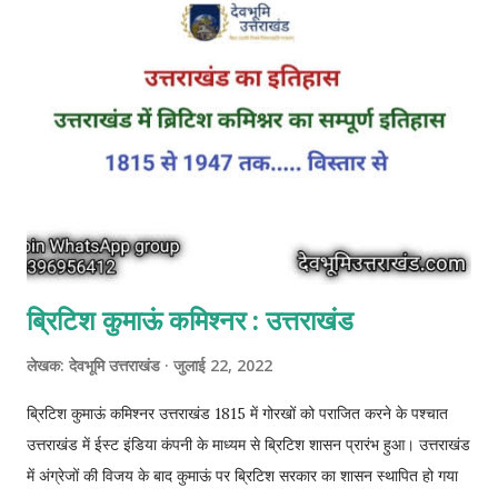
और विष्णु पुराण में कुणिंद को कुणिंद पल्यकस्य कहा गया है। कुणिंद राजवंश के साक्ष्य
के रूप में अभी तक 5 अभिलेख प्राप्त हुए हैं। जिसमें से एक मथुरा और 4 भरहूत से
प्राप्त हुए हैं। वर्तमान समय में मथुरा उत्तर प्रदेश में स्थित है। जबकि भरहूत
मध्यप्रदेश में है। कुणिंद वंश का ...
ब्रिटिश कुमाऊं कमिश्नर : उत्तराखंड
लेखक:
देवभूमि उत्तराखंड
जुलाई 22, 2022
ब्रिटिश कुमाऊं कमिश्नर उत्तराखंड 1815 में गोरखों को पराजित करने के पश्चात
उत्तराखंड में ईस्ट इंडिया कंपनी के माध्यम से ब्रिटिश शासन प्रारंभ हुआ। उत्तराखंड
में अंग्रेजों की विजय के बाद कुमाऊं पर ब्रिटिश सरकार का शासन स्थापित हो गया