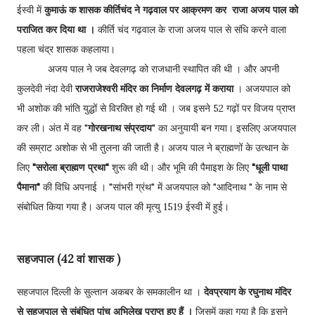
ईस्वी में
कुमाऊं क शासक कीर्तिचंद ने गढ़वाल पर आक्रमण कर राजा अजय पाल को
पराजित कर दिया था ।
कीर्ति चंद गढ़वाल के राजा अजय पाल से संधि करने वाला
पहला चंद्र शासक कहलाया।
अजय पाल ने जब देवलगढ़ को राजधानी स्थापित की थी । और अपनी
कुलदेवी नंदा देवी
राजराजेश्वरी मंदिर का निर्माण देवलगढ़ में कराया
। अजयपाल को
भी अशोक की भांति युद्धों से विरक्ति हो गई थी । जब इसने 52 गढ़ों पर विजय प्राप्त
कर ली। अंत में वह "
गोरखनाथ संप्रदाय
" का अनुयायी बन गया। इसलिए अजयपाल
की सम्राट अशोक से भी तुलना की जाती है। अजय पाल ने ब्राह्मणों के उत्थान के
लिए
"सरोला ब्राह्मण प्रथा"
शुरू की थी। और भूमि की पैमाइश के लिए
"धूली पाथा
पैमाना"
की विधि अपनाई । "सांभरी ग्रंथ" में अजयपाल को "आदिनाथ " के नाम से
संबोधित किया गया है। अजय पाल की मृत्यु 1519 ईस्वी में हुई।
सहजपाल (42 वां शासक )
सहजपाल दिल्ली के सुल्तान अकबर के समकालीन था ।
देवप्रयाग के रघुनाथ मंदिर
से सहजपाल से संबंधित पांच अभिलेख प्राप्त हुए हैं ।
जिसमें कहा गया है कि इसने