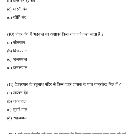
(b) बाज बहादुर चंद
(c) भारती चंद
(d) कीर्ति चंद
(10) पंवार वंश में 'गढ़वाल का अशोक' किस राजा को कहा जाता है ?
(a) सोनपाल
(b) विजयपाल
(c) अजयपाल
(d) कनकपाल
(11) देवप्रयाग के रघुनाथ मंदिर से किस पवार शासक के पांच ताम्रलेख मिले हैं ?
(a) लाखन देव
(b) जगतपाल
(c) शुवर्ण पाल
(d) सहजपाल