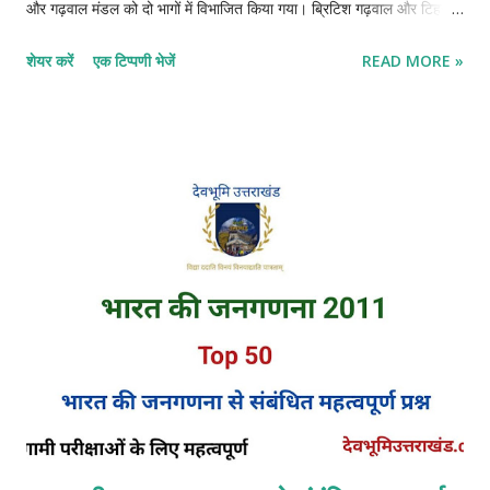
और गढ़वाल मंडल को दो भागों में विभाजित किया गया। ब्रिटिश गढ़वाल और टिहरी
गढ़वाल। अंग्रेजों ने अलकनंदा नदी का पश्चिमी भू-भाग पर परमार वंश के 55वें
शेयर करें
एक टिप्पणी भेजें
READ MORE »
शासक सुदर्शन शाह को दे दिया। जहां सुदर्शन शाह ने टिहरी को नई राजधानी बनाकर
टिहरी वंश की स्थापना की । वहीं दूसरी तरफ अलकनंदा नदी के पूर्वी भू-भाग पर
अंग्रेजों का अधिकार हो गया। जिसे अंग्रेजों ने ब्रिटिश गढ़वाल नाम दिया।
उत्तराखंड में ब्रिटिश शासन - 1815 ब्रिटिश सरकार कुमाऊं के भू-राजनीतिक महत्व
को देखते हुए 1815 में कुमाऊं पर गैर-विनियमित क्षेत्र के रूप में शासन स्थापित
किया अर्थात इस क्षेत्र में बंगाल प्रेसिडेंसी के अधिनियम पूर्ण रुप से लागू नहीं किए
गए। कुछ को आंशिक रूप से प्रभावी किया गया तथा लेकिन अधिकांश नियम स्थानीय
अधिकारियों को अपनी सुविधानुसार प्रभावी करने की अनुमति दी गई। गैर-विनियमित
प्रांतों के जिला प्रमु...