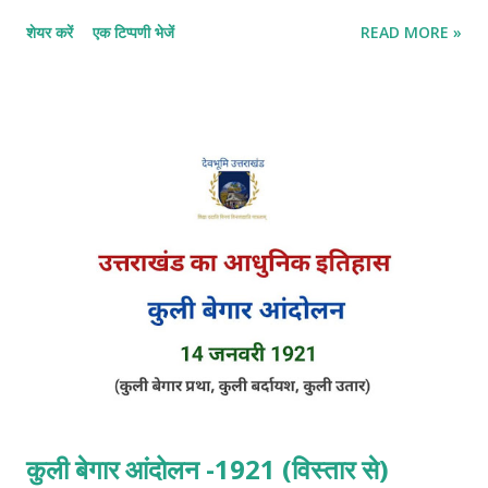
उत्तराखंड में प्रथम बार 5 अप्रैल 1915 ईस्वी को हरिद्वार के कुंभ मेले में आए थे।
शेयर करें
एक टिप्पणी भेजें
READ MORE »
और दूसरी बार राजनीतिक उद्देश्य से सन् 1916 में देहरादून आए थे। जहां उन्होंने
राष्ट्रीय भावना से ओत प्रोत भाषण दिए जिससे वहां की जनता काफी प्रभावित हुई।
किंतु उत्तराखंड की यात्रा के उद्देश्य से प्रथम बार जून 1929 में आए थे। जब
उत्तराखंड में कुमाऊं परिषद का बोलबाला था उस दौरान देश का राष्ट्रीय आंदोलन
गांधीजी के नेतृत्व में आ चुका था। 9 जनवरी 1915 को दक्षिण अफ्रीका से भारत
लौटने के बाद सर्वप्रथम उन्होंने वर्ष 1917 में बिहार के चंपारण में नील की खेती की
दमनकारी प्रणाली के लिए भारत में सत्याग्रह आंदोलन चलाया। उसके बाद 1917 में
ही खेड़ा सत्याग्रह और वर्ष 1918 में कपास मिल श्रमिकों के लिए अहमदाब...
कुली बेगार आंदोलन -1921 (विस्तार से)