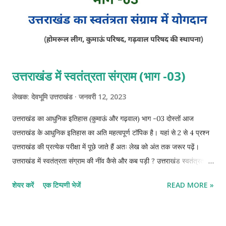
उत्तराखंड में स्वतंत्रता संग्राम (भाग -03)
लेखक:
देवभूमि उत्तराखंड
जनवरी 12, 2023
उत्तराखंड का आधुनिक इतिहास (कुमाऊं और गढ़वाल) भाग -03 दोस्तों आज
उत्तराखंड के आधुनिक इतिहास का अति महत्वपूर्ण टॉपिक है। यहां से 2 से 4 प्रश्न
उत्तराखंड की प्रत्येक परीक्षा में पूछे जाते हैं अतः लेख को अंत तक जरूर पढ़ें।
उत्तराखंड में स्वतंत्रता संग्राम की नींव कैसे और कब पड़ी ? उत्तराखंड स्वतंत्रता
संग्राम में किन व्यक्तियों ने सहयोग किया और कौन-कौन से संगठन बनाएं ? इसका
शेयर करें
एक टिप्पणी भेजें
READ MORE »
विस्तार से अध्ययन करेंगे यहां साथ ही भारत के इतिहास के साथ संबंध बनाते हुए सभी
महत्वपूर्ण बिंदुओं की चर्चा करेंगे। उत्तराखंड में स्वतंत्रता संग्राम (1912-1930
ईस्वी) यूं तो उत्तराखंड में स्वतंत्रता संग्राम की शुरुआत 1857 से पहले 1822 में