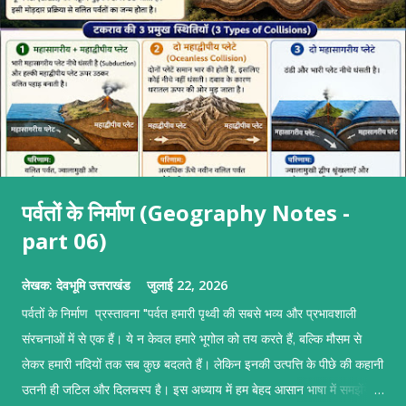
पर्वतों के निर्माण (Geography Notes -
part 06)
लेखक:
देवभूमि उत्तराखंड
जुलाई 22, 2026
पर्वतों के निर्माण प्रस्तावना "पर्वत हमारी पृथ्वी की सबसे भव्य और प्रभावशाली
संरचनाओं में से एक हैं। ये न केवल हमारे भूगोल को तय करते हैं, बल्कि मौसम से
लेकर हमारी नदियों तक सब कुछ बदलते हैं। लेकिन इनकी उत्पत्ति के पीछे की कहानी
उतनी ही जटिल और दिलचस्प है। इस अध्याय में हम बेहद आसान भाषा में समझेंगे