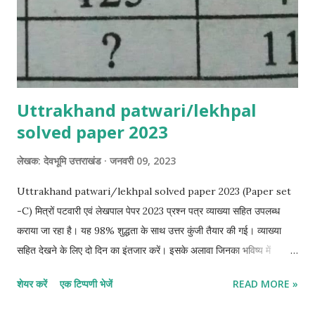
Uttrakhand patwari/lekhpal
solved paper 2023
लेखक:
देवभूमि उत्तराखंड
जनवरी 09, 2023
Uttrakhand patwari/lekhpal solved paper 2023 (Paper set
-C) मित्रों पटवारी एवं लेखपाल पेपर 2023 प्रश्न पत्र व्याख्या सहित उपलब्ध
कराया जा रहा है। यह 98% शुद्धता के साथ उत्तर कुंजी तैयार की गई। व्याख्या
सहित देखने के लिए दो दिन का इंतजार करें। इसके अलावा जिनका भविष्य में
उत्तराखंड का कोई भी एक्जाम है । वह पूरे प्रश्न पत्र को अंत तक जरूर देखें।
शेयर करें
एक टिप्पणी भेजें
READ MORE »
उत्तराखंड पटवारी एवं लेखपाल पेपर 2023 - उत्तराखंड पटवारी एवं लेखपाल परीक्षा
2023 का पेपर बेहद शानदार था। पटवारी का पेपर जिस प्रकार होना चाहिए था पेपर