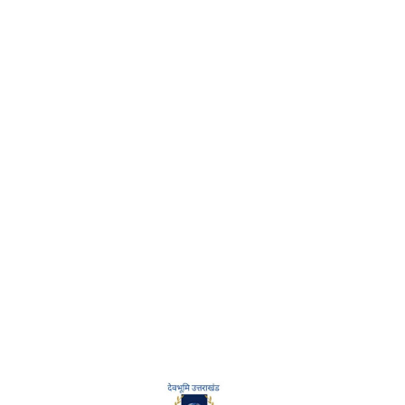
शेख...