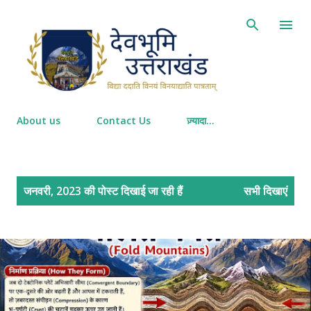
सीधे मुख्य सामग्री पर जाएं
About us
Contact Us
ज़्यादा…
सं
जनवरी, 2023 की पोस्ट दिखाई जा रही हैं
सभी दिखाएं
दे
श