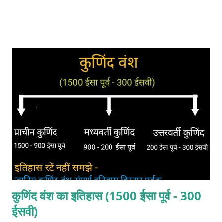
बद्रीदत्त पांडे के अनुसार चंद शासक इलाहाबाद के निकट झूंसी से आया था। चंद
राजवंश का उदय चंद वंश के संस्थापक - (1) सोमचंद (1025-1046 ईसवी) 1025
ईस्वी के आसपास सोमचंद ने चंपावत में अपनी राजधानी स्थापित की। इतिहासकार
श्यामलाल के अनुसार सोमचंद इलाहाबाद के निकट झूंसी से आया था। कुमाऊं में
सोमचंद के आने की अनेक कहानियां है । परीक्षाओं की दृष्टि से यह मान सकते हैं कि
सोमचंद 11 वीं सदी के आरंभ में बद्रीनाथ की यात्रा पर आया था। संयोगवश उसकी
मुलाकात कत्यूरी नरेश ब्रह्मदेव से हो जाती है। ब्रह्मदेव सोमचंद की राजोचित,
योग्यता, रूप-रंग व व्यक्तित्व को देखकर अत्यधिक प्रभावित हो जाता है। और
अपनी एकलौती पुत्री चंपा का विवाह सोमचंद...
कुणिंद वंश का इतिहास (1500 ईसा पूर्व - 300
ईसवी)