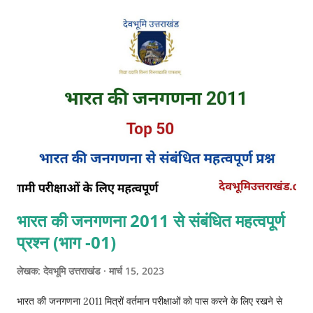
उत्तराखंड में ब्रिटिश शासन - 1815 ब्रिटिश सरकार कुमाऊं के भू-राजनीतिक महत्व
को देखते हुए 1815 में कुमाऊं पर गैर-विनियमित क्षेत्र के रूप में शासन स्थापित किया
अर्थात इस क्षेत्र में बंगाल प्रेसिडेंसी के अधिनियम पूर्ण रुप से लागू नहीं किए गए।
कुछ को आंशिक रूप से प्रभावी किया गया तथा लेकिन अधिकांश नियम स्थानीय
अधिकारियों को अपनी सुविधानुसार प्रभावी करने की अनुमति दी गई। गैर-विनियमित
प्रांतों के जिला प्रमु...
भारत की जनगणना 2011 से संबंधित महत्वपूर्ण
प्रश्न (भाग -01)
लेखक:
देवभूमि उत्तराखंड
मार्च 15, 2023
भारत की जनगणना 2011 मित्रों वर्तमान परीक्षाओं को पास करने के लिए रखने से