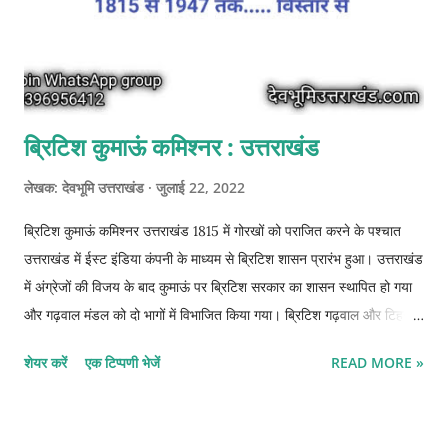
ब्रिटिश कुमाऊं कमिश्नर : उत्तराखंड
लेखक:
देवभूमि उत्तराखंड
जुलाई 22, 2022
ब्रिटिश कुमाऊं कमिश्नर उत्तराखंड 1815 में गोरखों को पराजित करने के पश्चात
उत्तराखंड में ईस्ट इंडिया कंपनी के माध्यम से ब्रिटिश शासन प्रारंभ हुआ। उत्तराखंड
में अंग्रेजों की विजय के बाद कुमाऊं पर ब्रिटिश सरकार का शासन स्थापित हो गया
और गढ़वाल मंडल को दो भागों में विभाजित किया गया। ब्रिटिश गढ़वाल और टिहरी
गढ़वाल। अंग्रेजों ने अलकनंदा नदी का पश्चिमी भू-भाग पर परमार वंश के 55वें
शेयर करें
एक टिप्पणी भेजें
READ MORE »
शासक सुदर्शन शाह को दे दिया। जहां सुदर्शन शाह ने टिहरी को नई राजधानी बनाकर
टिहरी वंश की स्थापना की । वहीं दूसरी तरफ अलकनंदा नदी के पूर्वी भू-भाग पर
अंग्रेजों का अधिकार हो गया। जिसे अंग्रेजों ने ब्रिटिश गढ़वाल नाम दिया।