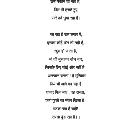
उसे यकीन तो नहीं है,
फिर भी हंसते हुए,
सारे दर्द छुपा रहा है।
जा रहा है उस सफर में,
इसका कोई छोर तो नहीं है,
खुश हो जाता है,
मां की मुस्कान सोच कर,
जिसके लिए कोई और नहीं है।
अनजान रास्ता ! है मुश्किल
फिर भी आगे बढ़ रहा है,
शायद मिल जाए , वह रास्ता,
जहां फूलों का मंजर खिला है ।
भटक गया है राही!
रास्ता ढूंढ रहा है।।