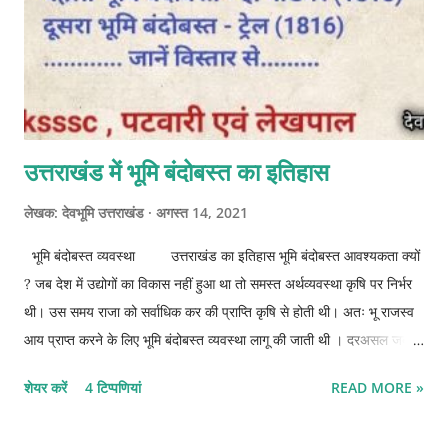
उत्तराखंड में भूमि बंदोबस्त का इतिहास
लेखक:
देवभूमि उत्तराखंड
अगस्त 14, 2021
भूमि बंदोबस्त व्यवस्था उत्तराखंड का इतिहास भूमि बंदोबस्त आवश्यकता क्यों
? जब देश में उद्योगों का विकास नहीं हुआ था तो समस्त अर्थव्यवस्था कृषि पर निर्भर
थी। उस समय राजा को सर्वाधिक कर की प्राप्ति कृषि से होती थी। अतः भू राजस्व
आय प्राप्त करने के लिए भूमि बंदोबस्त व्यवस्था लागू की जाती थी । दरअसल जब भी
कोई राजवंश का अंत होता है तब एक नया राजवंश नयी बंदोबस्ती लाता है। हालांकि
शेयर करें
4 टिप्पणियां
READ MORE »
ब्रिटिश शासन से पहले सभी शासकों ने मनुस्मृति में उल्लेखित भूमि बंदोबस्त व्यवस्था
का प्रयोग किया था । ब्रिटिश काल के प्रारंभिक समय में पहला भूमि बंदोबस्त 1815