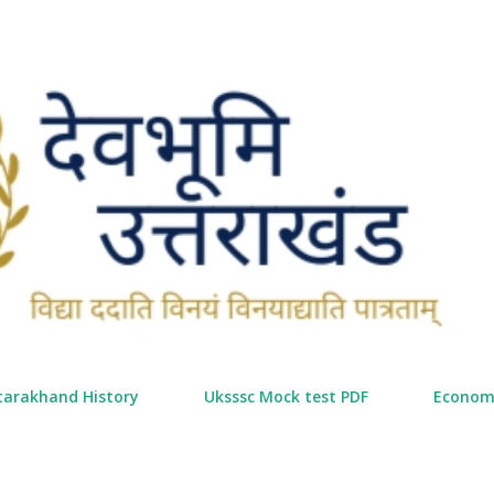
सीधे मुख्य सामग्री पर जाएं
tarakhand History
Uksssc Mock test PDF
Econom