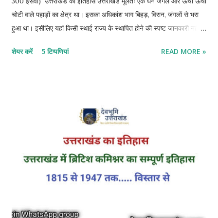
300 ईसवी) उत्तराखंड का इतिहास उत्तराखंड मूलतः एक घने जंगल और ऊंची ऊंची
चोटी वाले पहाड़ों का क्षेत्र था। इसका अधिकांश भाग बिहड़, विरान, जंगलों से भरा
हुआ था। इसीलिए यहां किसी स्थाई राज्य के स्थापित होने की स्पष्ट जानकारी नहीं
मिलती है। थोड़े बहुत सिक्कों, अभिलेखों व साहित्यक स्रोत के आधार पर इसके
शेयर करें
5 टिप्पणियां
READ MORE »
प्राचीन इतिहास के सूत्रों को जोड़ा गया है । अर्थात कुणिंद वंश के इतिहास में
क्रमबद्धता का अभाव है। सूत्रों के मुताबिक कुणिंद राजवंश उत्तराखंड में
शासन करने वाला प्रथम प्राचीन राजवंश है । जिसका प्रारंभिक समय ॠग्वैदिक
काल से माना जाता है। रामायण के किस्किंधा कांड में कुणिंदों की जानकारी मिलती है
और विष्णु पुराण में कुणिंद को कुणिंद पल्यकस्य कहा गया है। कुणिंद राजवंश के साक्ष्य
के रूप में अभी तक 5 अभिलेख प्राप्त हुए हैं। जिसमें से एक मथुरा और 4 भरहूत से
प्राप्त हुए हैं। वर्तमान समय में मथुरा उत्तर प्रदेश में स्थित है। जबकि भरहूत
मध्यप्रदेश में है। कुणिंद वंश का ...