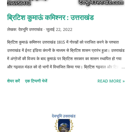
ब्रिटिश कुमाऊं कमिश्नर : उत्तराखंड
लेखक:
देवभूमि उत्तराखंड
जुलाई 22, 2022
ब्रिटिश कुमाऊं कमिश्नर उत्तराखंड 1815 में गोरखों को पराजित करने के पश्चात
उत्तराखंड में ईस्ट इंडिया कंपनी के माध्यम से ब्रिटिश शासन प्रारंभ हुआ। उत्तराखंड
में अंग्रेजों की विजय के बाद कुमाऊं पर ब्रिटिश सरकार का शासन स्थापित हो गया
और गढ़वाल मंडल को दो भागों में विभाजित किया गया। ब्रिटिश गढ़वाल और टिहरी
गढ़वाल। अंग्रेजों ने अलकनंदा नदी का पश्चिमी भू-भाग पर परमार वंश के 55वें
शेयर करें
एक टिप्पणी भेजें
READ MORE »
शासक सुदर्शन शाह को दे दिया। जहां सुदर्शन शाह ने टिहरी को नई राजधानी बनाकर
टिहरी वंश की स्थापना की । वहीं दूसरी तरफ अलकनंदा नदी के पूर्वी भू-भाग पर
अंग्रेजों का अधिकार हो गया। जिसे अंग्रेजों ने ब्रिटिश गढ़वाल नाम दिया।
उत्तराखंड में ब्रिटिश शासन - 1815 ब्रिटिश सरकार कुमाऊं के भू-राजनीतिक महत्व
को देखते हुए 1815 में कुमाऊं पर गैर-विनियमित क्षेत्र के रूप में शासन स्थापित
किया अर्थात इस क्षेत्र में बंगाल प्रेसिडेंसी के अधिनियम पूर्ण रुप से लागू नहीं किए