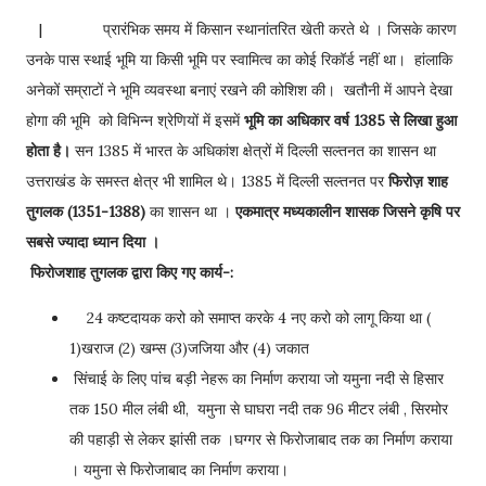
| प्रारंभिक समय में किसान स्थानांतरित खेती करते थे । जिसके कारण
उनके पास स्थाई भूमि या किसी भूमि पर स्वामित्व का कोई रिकॉर्ड नहीं था। हांलाकि
अनेकों सम्राटों ने भूमि व्यवस्था बनाएं रखने की कोशिश की। खतौनी में आपने देखा
होगा की भूमि को विभिन्न श्रेणियों में इसमें
भूमि का अधिकार वर्ष 1385 से लिखा हुआ
होता है।
सन 1385 में भारत के अधिकांश क्षेत्रों में दिल्ली सल्तनत का शासन था
उत्तराखंड के समस्त क्षेत्र भी शामिल थे। 1385 में दिल्ली सल्तनत पर
फिरोज़ शाह
तुगलक (1351-1388)
का शासन था ।
एकमात्र मध्यकालीन शासक जिसने कृषि पर
सबसे ज्यादा ध्यान दिया ।
फिरोजशाह तुगलक द्वारा किए गए कार्य-:
24 कष्टदायक करो को समाप्त करके 4 नए करो को लागू किया था (
1)खराज (2) खम्स (3)जजिया और (4) जकात
सिंचाई के लिए पांच बड़ी नेहरू का निर्माण कराया जो यमुना नदी से हिसार
तक 150 मील लंबी थी, यमुना से घाघरा नदी तक 96 मीटर लंबी , सिरमोर
की पहाड़ी से लेकर झांसी तक ।घग्गर से फिरोजाबाद तक का निर्माण कराया
। यमुना से फिरोजाबाद का निर्माण कराया।