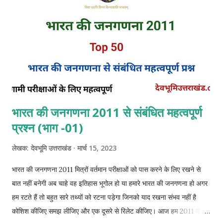
गए। कुछ को आंशिक रूप से प्रभावी किया गया तथा लेकिन अधिकांश नियम स्थानीय
अधिकारियों को अपनी सुविधानुसार प्रभावी करने की अनुमति दी गई। गैर-विनियमित
प्रांतों के जिला प्रमु...
भारत की जनगणना 2011 से संबंधित महत्वपूर्ण
प्रश्न (भाग -01)
लेखक:
देवभूमि उत्तराखंड
मार्च 15, 2023
भारत की जनगणना 2011 मित्रों वर्तमान परीक्षाओं को पास करने के लिए रखने से
बात नहीं बनेगी अब चाहे वह इतिहास भूगोल हो या हमारे भारत की जनगणना हो अगर
हम रटते हैं तो बहुत सारे तथ्यों को रटना पड़ेगा जिनको याद रखना संभव नहीं है
कोशिश कीजिए समझ लीजिए और एक दूसरे से रिलेट कीजिए। आज हम 2011 की