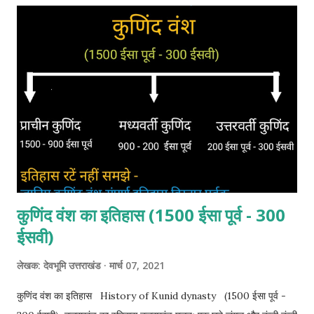
सोमचंद के आने की अनेक कहानियां है । परीक्षाओं की दृष्टि से यह मान सकते हैं कि
सोमचंद 11 वीं सदी के आरंभ में बद्रीनाथ की यात्रा पर आया था। संयोगवश उसकी
मुलाकात कत्यूरी नरेश ब्रह्मदेव से हो जाती है। ब्रह्मदेव सोमचंद की राजोचित,
योग्यता, रूप-रंग व व्यक्तित्व को देखकर अत्यधिक प्रभावित हो जाता है। और अपनी
एकलौती पुत्री चंपा का विवाह सोमचंद...
कुणिंद वंश का इतिहास (1500 ईसा पूर्व - 300
ईसवी)
लेखक:
देवभूमि उत्तराखंड
मार्च 07, 2021
कुणिंद वंश का इतिहास History of Kunid dynasty (1500 ईसा पूर्व -