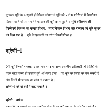
मुख्यतः भूमि के 4 श्रेणी हैं लेकिन वर्तमान में भूमि को 7 से 8 श्रेणियों में विभाजित
किया गया है जो लगभग 35 प्रकार की भूमि का समूह है ।
भूमि वर्गीकरण की
जिम्मेदारी निबंधन एवं उत्पाद विभाग, नगर विकास विभाग और राजस्व एवं भूमि सुधार
को दिया गया है ।
भूमि के प्रकारों का वर्णन निम्नलिखित है
श्रेणी-1
ऐसी भूमि जिसमें सरकार अथवा गांव सभा या अन्य स्थानीय अधिकारी जो 1950 से
पहले खेती करते हो उसका पूर्ण अधिकार होगा। वह भूमि को किसी को बेंच सकते है
और किसी भी प्रकार का लोन ले सकता है।
श्रेणी-1 को दो वर्गों मे बाटा गया है ।
श्रेणी
1- वर्ग क
इस भूमि पर कृृृृषको का पूर्ण स्वामित्व होता है वह भूमि वर्ग क के अंतर्गत आती है।