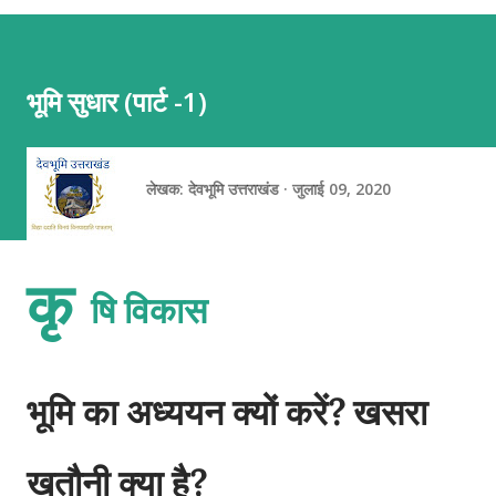
(एस्थेनोस्फीयर) पर बहुत धीमी गति (सालाना 1 से 10 सेमी) से खिसकती रहती हैं।
जब ये प्लेटें एक-दूसरे की ओर बढ़ती हैं, दूर जाती हैं या आपस में रगड़ खाती हैं, तो
पृथ्वी की भूपर्पटी (Crust) पर भीषण तनाव और दबाव बनता है। इसी हलचल के
भूमि सुधार (पार्ट -1)
कारण ज़मीन का हिस्सा या तो ऊपर उठ जाता है या फिर ज्वालामुखी के मैग्मा के
जमाव से पहाड़ का रूप ले लेता है। पर्वतों के मुख्य प्रकार पर्...
लेखक:
देवभूमि उत्तराखंड
जुलाई 09, 2020
कृ
षि विकास
भूमि का अध्ययन क्यों करें? खसरा
खतौनी क्या है?