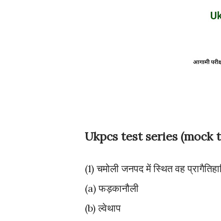
Ukpcs test series (mock t
(1) चमोली जनपद में स्थित वह प्रागैतिह
(a) फड़कानौली
(b) ल्वेथाप