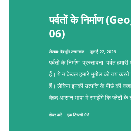
पर्वतों के निर्माण
06)
लेखक:
देवभूमि उत्तराखंड
जुलाई 22, 2026
पर्वतों के निर्माण प्रस्तावना "पर्वत हमा
हैं। ये न केवल हमारे भूगोल को तय करते
हैं। लेकिन इनकी उत्पत्ति के पीछे की 
बेहद आसान भाषा में समझेंगे कि प्लेटों 
पर्वतों का जन्म कैसे होता है।" पर्वतों के न
शेयर करें
एक टिप्पणी भेजें
गति है। हमारी पृथ्वी का सबसे ऊपरी हिस्सा