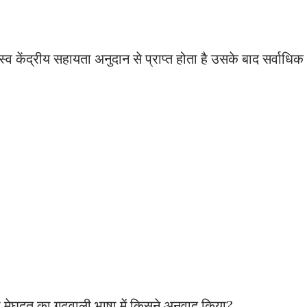
व केंद्रीय सहायता अनुदान से प्राप्त होता है उसके बाद सर्वाधिक
मेघदूत का गढ़वाली भाषा में किसने अनुवाद किया?