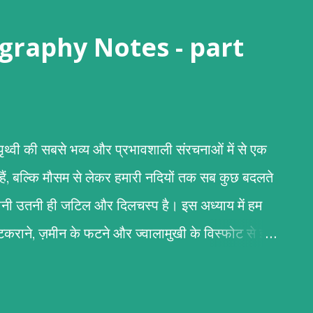
 (Geography Notes - part
री पृथ्वी की सबसे भव्य और प्रभावशाली संरचनाओं में से एक
 हैं, बल्कि मौसम से लेकर हमारी नदियों तक सब कुछ बदलते
कहानी उतनी ही जटिल और दिलचस्प है। इस अध्याय में हम
के टकराने, ज़मीन के फटने और ज्वालामुखी के विस्फोट से इन
िर्माण पर्वतों के निर्माण का मुख्य आधार टेक्टोनिक प्लेटों की
 (स्थलमंडल) कई टुकड़ों में टूटा हुआ है जिन्हें 'टेक्टोनिक