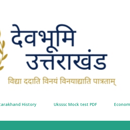
सीधे मुख्य सामग्री पर जाएं
tarakhand History
Uksssc Mock test PDF
Econom