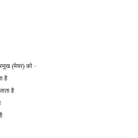
रमुख (मेयर) को -
ा है
जाता है
ै
है