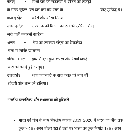
केरल| - हाथी दांत की नक्काशी व शीशम की लकड़ी
के ऊपर पुष्कर बस कर बस कर स्तर के लिए प्रसिद्ध है।
मध्य प्रदेश - चंदेरी और कोसा सिल्क।
उत्तर प्रदेश - लखनऊ की चिकन बनारस की प्रोफेट और |
जरी वाली बनारसी साड़िया।
असम - बेत्त का उपस्कर बांगुरु का टेराकोटा,
बांस से निर्मित उपकरण।
पश्चिम बंगाल - हाथ से बुना हुआ कपड़ा और रेशमी कपड़े
बांस की बनाई हुई वस्तुएं।
उत्तराखंड - थारू जनजाति के द्वारा बनाई गई बांस की
टोकरी और घास की डलिया।
भारतीय हस्तशिल्प और हथकरघा की मुश्किलें
भारत एवं चीन के मध्य द्विपक्षीय व्यापार 2019-2020 में भारत का चीन तक
कुल 92.67 अरब डॉलर रहा है जहां पर भारत का कुल निर्यात 17.67 अरब