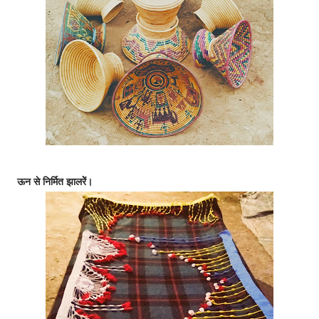
ऊन से निर्मित झालरेें।