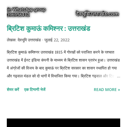
ब्रिटिश कुमाऊं कमिश्नर : उत्तराखंड
लेखक:
देवभूमि उत्तराखंड
जुलाई 22, 2022
ब्रिटिश कुमाऊं कमिश्नर उत्तराखंड 1815 में गोरखों को पराजित करने के पश्चात
उत्तराखंड में ईस्ट इंडिया कंपनी के माध्यम से ब्रिटिश शासन प्रारंभ हुआ। उत्तराखंड
में अंग्रेजों की विजय के बाद कुमाऊं पर ब्रिटिश सरकार का शासन स्थापित हो गया
और गढ़वाल मंडल को दो भागों में विभाजित किया गया। ब्रिटिश गढ़वाल और टिहरी
गढ़वाल। अंग्रेजों ने अलकनंदा नदी का पश्चिमी भू-भाग पर परमार वंश के 55वें
शेयर करें
एक टिप्पणी भेजें
READ MORE »
शासक सुदर्शन शाह को दे दिया। जहां सुदर्शन शाह ने टिहरी को नई राजधानी बनाकर
टिहरी वंश की स्थापना की । वहीं दूसरी तरफ अलकनंदा नदी के पूर्वी भू-भाग पर
अंग्रेजों का अधिकार हो गया। जिसे अंग्रेजों ने ब्रिटिश गढ़वाल नाम दिया।
उत्तराखंड में ब्रिटिश शासन - 1815 ब्रिटिश सरकार कुमाऊं के भू-राजनीतिक महत्व
को देखते हुए 1815 में कुमाऊं पर गैर-विनियमित क्षेत्र के रूप में शासन स्थापित