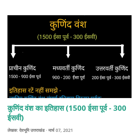
ईस्वी के आसपास सोमचंद ने चंपावत में अपनी राजधानी स्थापित की। इतिहासकार
श्यामलाल के अनुसार सोमचंद इलाहाबाद के निकट झूंसी से आया था। कुमाऊं में
सोमचंद के आने की अनेक कहानियां है । परीक्षाओं की दृष्टि से यह मान सकते हैं कि
सोमचंद 11 वीं सदी के आरंभ में बद्रीनाथ की यात्रा पर आया था। संयोगवश उसकी
मुलाकात कत्यूरी नरेश ब्रह्मदेव से हो जाती है। ब्रह्मदेव सोमचंद की राजोचित,
योग्यता, रूप-रंग व व्यक्तित्व को देखकर अत्यधिक प्रभावित हो जाता है। और अपनी
एकलौती पुत्री चंपा का विवाह सोमचंद...
कुणिंद वंश का इतिहास (1500 ईसा पूर्व - 300
ईसवी)
लेखक:
देवभूमि उत्तराखंड
मार्च 07, 2021