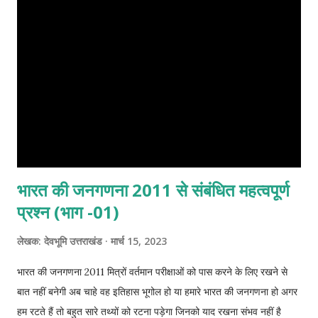
किया अर्थात इस क्षेत्र में बंगाल प्रेसिडेंसी के अधिनियम पूर्ण रुप से लागू नहीं किए
गए। कुछ को आंशिक रूप से प्रभावी किया गया तथा लेकिन अधिकांश नियम स्थानीय
अधिकारियों को अपनी सुविधानुसार प्रभावी करने की अनुमति दी गई। गैर-विनियमित
प्रांतों के जिला प्रमु...
भारत की जनगणना 2011 से संबंधित महत्वपूर्ण
प्रश्न (भाग -01)
लेखक:
देवभूमि उत्तराखंड
मार्च 15, 2023
भारत की जनगणना 2011 मित्रों वर्तमान परीक्षाओं को पास करने के लिए रखने से
बात नहीं बनेगी अब चाहे वह इतिहास भूगोल हो या हमारे भारत की जनगणना हो अगर
हम रटते हैं तो बहुत सारे तथ्यों को रटना पड़ेगा जिनको याद रखना संभव नहीं है