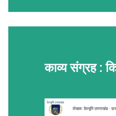
प्लेट्स' कहते हैं। ये प्लेटें मेंटल की अ
10 सेमी) से खिसकती रहती हैं। जब ये प्लेट
रगड़ खाती हैं, तो पृथ्वी की भूपर्पटी
कारण ज़मीन का हिस्सा या तो ऊपर उठ जात
रूप ले लेता है। पर्वतों के मुख्य प्रकार पर्.
काव्य संग्रह : कि
लेखक:
देवभूमि उत्तराखंड
फ़