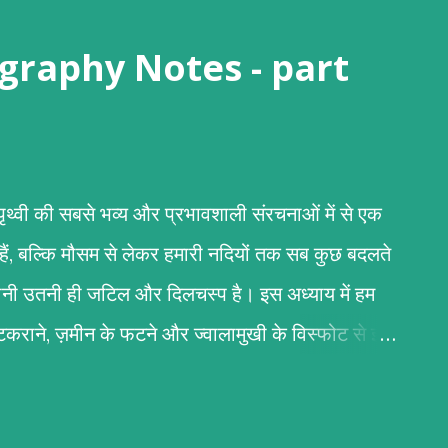
 (Geography Notes - part
री पृथ्वी की सबसे भव्य और प्रभावशाली संरचनाओं में से एक
 हैं, बल्कि मौसम से लेकर हमारी नदियों तक सब कुछ बदलते
कहानी उतनी ही जटिल और दिलचस्प है। इस अध्याय में हम
के टकराने, ज़मीन के फटने और ज्वालामुखी के विस्फोट से इन
िर्माण पर्वतों के निर्माण का मुख्य आधार टेक्टोनिक प्लेटों की
 (स्थलमंडल) कई टुकड़ों में टूटा हुआ है जिन्हें 'टेक्टोनिक