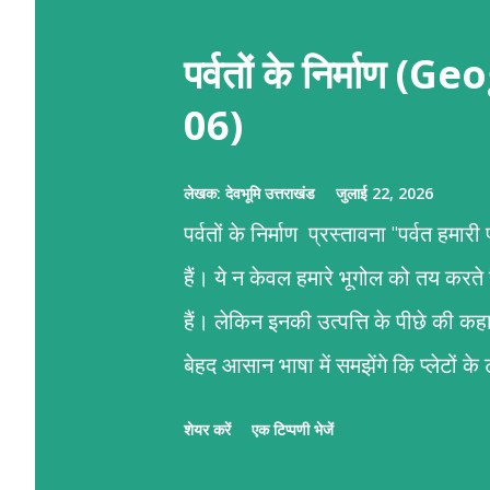
पर्वतों के निर्माण
06)
लेखक:
देवभूमि उत्तराखंड
जुलाई 22, 2026
पर्वतों के निर्माण प्रस्तावना "पर्वत हमा
हैं। ये न केवल हमारे भूगोल को तय करते
हैं। लेकिन इनकी उत्पत्ति के पीछे की 
बेहद आसान भाषा में समझेंगे कि प्लेटों 
पर्वतों का जन्म कैसे होता है।" पर्वतों के न
शेयर करें
एक टिप्पणी भेजें
गति है। हमारी पृथ्वी का सबसे ऊपरी हिस्सा