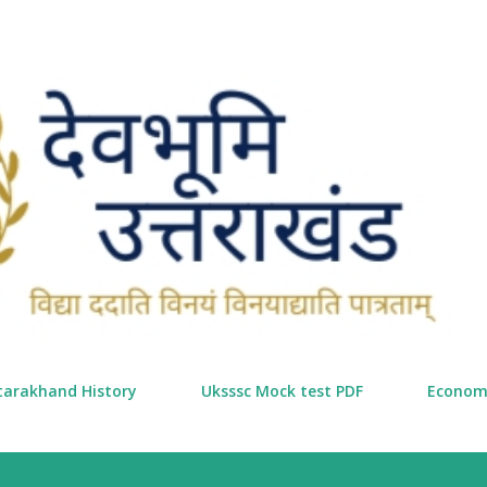
सीधे मुख्य सामग्री पर जाएं
tarakhand History
Uksssc Mock test PDF
Econom