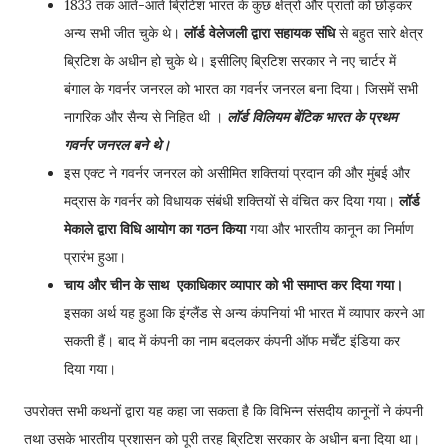
1833 तक आते-आते ब्रिटिश भारत के कुछ क्षेत्रों और प्रांतों को छोड़कर
अन्य सभी जीत चुके थे।
लॉर्ड वेलेजली द्वारा सहायक संधि
से बहुत सारे क्षेत्र
ब्रिटिश के अधीन हो चुके थे। इसीलिए ब्रिटिश सरकार ने नए चार्टर में
बंगाल के गवर्नर जनरल को भारत का गवर्नर जनरल बना दिया। जिसमें सभी
नागरिक और सैन्य से निहित थी ।
लॉर्ड विलियम बेंटिक भारत के प्रथम
गवर्नर जनरल बने थे।
इस एक्ट ने गवर्नर जनरल को असीमित शक्तियां प्रदान की और मुंबई और
मद्रास के गवर्नर को विधायक संबंधी शक्तियों से वंचित कर दिया गया।
लॉर्ड
मेकाले द्वारा विधि आयोग का गठन किया
गया और भारतीय कानून का निर्माण
प्रारंभ हुआ।
चाय और चीन के साथ एकाधिकार व्यापार को भी समाप्त कर दिया गया।
इसका अर्थ यह हुआ कि इंग्लैंड से अन्य कंपनियां भी भारत में व्यापार करने आ
सकती हैं। बाद में कंपनी का नाम बदलकर कंपनी ऑफ मर्चेंट इंडिया कर
दिया गया।
उपरोक्त सभी कथनों द्वारा यह कहा जा सकता है कि विभिन्न संसदीय कानूनों ने कंपनी
तथा उसके भारतीय प्रशासन को पूरी तरह ब्रिटिश सरकार के अधीन बना दिया था।