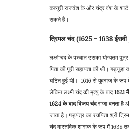
कत्यूरी राजवंश के और चंद्र वंश के शार्
सकते हैं।
त्रिमल चंद (1625 - 1638 ईसवी 
लक्ष्मीचंद के पश्चात उसका योग्यतम पुत्
पिता की पूरी सहायता की थी। गड्यूडा़ त
घटित हुई थी। 1616 से युवराज के रूप में
लेकिन लक्ष्मी चंद की मृत्यु के बाद
1621 मे
1624 के बाद विजय चंद
राजा बनता है औ
जाता है। षड्यंत्र का रचयिता श्री त्रि
चंद वास्तविक शासक के रूप में 1638 त