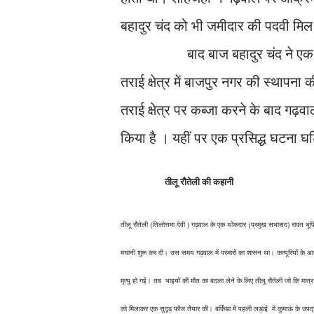
बहादुर चंद को भी जमीदार की पदवी मि
बाद बाज बहादुर चंद ने एक सुव्यव
तराई क्षेत्र में बाजपुर नगर की स्थापना
तराई क्षेत्र पर कब्जा करने के बाद गढ़
किया है । यहीं पर एक प्रसिद्ध घटना घ
तीलू रौतेली की कहानी
तीलू रौतेली (तिलोत्तमा देवी ) गढ़वाल के एक थोकदार (प्रमुख सभासद) रावत भूपि 
मचानी शुरू कर दी। उस समय गढ़वाल में परमारों का शासन था। कत्यूरियों के आतं
मृत्यु हो गई। तब भाइयों की मौत का बदला लेने के लिए तीलू रौतेली जो कि मा
को मिलाकर एक सुदृढ़ फौज तैयार की। बर्किंडा में पहली लड़ाई में कुमाऊं के उपद्