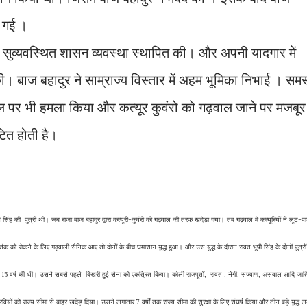
ल गई ।
स्थित शासन व्यवस्था स्थापित की। और अपनी यादगार में
 की। बाज बहादुर ने साम्राज्य विस्तार में अहम भूमिका निभाई । समस
वाल पर भी हमला किया और कत्यूर कुवंरो को गढ़वाल जाने पर मजबूर
टित होती है।
सिंह की पुत्री थी। जब राजा बाज बहादुर द्वारा कत्यूरी-कुवंरो को गढ़वाल की तरफ खदेड़ा गया। तब गढ़वाल में कत्यूरियों ने लूट-प
क को रोकने के लिए गढ़वाली सैनिक आए तो दोनों के बीच घमासान युद्ध हुआ। और उस युद्ध के दौरान रावत भूपी सिंह के दोनों पुत्रों
त्र 15 वर्ष की थी। उसनेे सबसे पहले बिखरी हुई सेना को एकत्रित किया। कोली राजपूतों, रावत , नेगी, सज्वाण, असवाल आदि जाति
रवियों को राज्य सीमा से बाहर खदेड़ दिया। उसने लगातार 7 वर्षों तक राज्य सीमा की सुरक्षा के लिए संघर्ष किया और तीन बड़े युद्ध ल