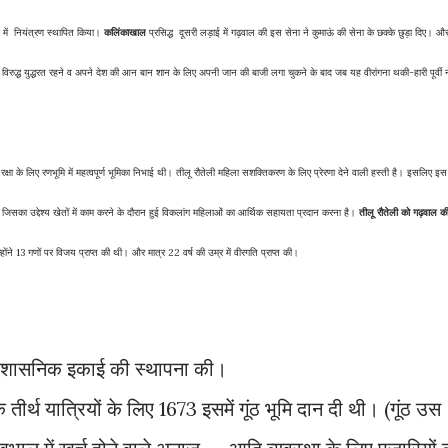
 में नियंत्रण स्थापित किया।
कलिंकाखाल
प्रसिद्ध दूसरी लड़ाई में गढ़वाल की इस सेना ने कुमाऊं की सेना के छक्के छुड़ा दिए। औ
विरुद्ध युद्धरत रहने व अपने देश की आन बान शान के लिए अपनी जान की बाजी लगा चुकने के बाद जब यह वीरांगना थकी-हारी पूर्वी 
की रक्षा के लिए रणभूमि में महत्वपूर्ण भूमिका निभाई थी। तीलू रौतेली महिला सशक्तिकरण के लिए प्रेरणा देने वाली हस्ती है। इसलिए इ
है जिसका उद्देश्य खेतों में काम करने के दौरान हुई विकलांग महिलाओं का आर्थिक सहायता प्रदान करना है।
तीलू रौतेली को गढ़वाल क
ंने 13 गणों पर विजय प्राप्त की थी। और मात्र 22 वर्ष की उम्र में वीरगति प्राप्त की।
रशासनिक इकाई की स्थापना की।
ीर्थ यात्रियों के लिए 1673 इसमें गूंठ भूमि दान दी थी। (गूंठ उस