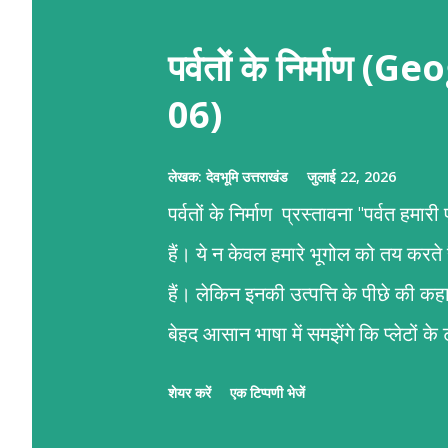
पर्वतों के निर्माण
06)
लेखक:
देवभूमि उत्तराखंड
जुलाई 22, 2026
पर्वतों के निर्माण प्रस्तावना "पर्वत हमा
हैं। ये न केवल हमारे भूगोल को तय करते
हैं। लेकिन इनकी उत्पत्ति के पीछे की 
बेहद आसान भाषा में समझेंगे कि प्लेटों 
पर्वतों का जन्म कैसे होता है।" पर्वतों के न
शेयर करें
एक टिप्पणी भेजें
गति है। हमारी पृथ्वी का सबसे ऊपरी हिस्सा