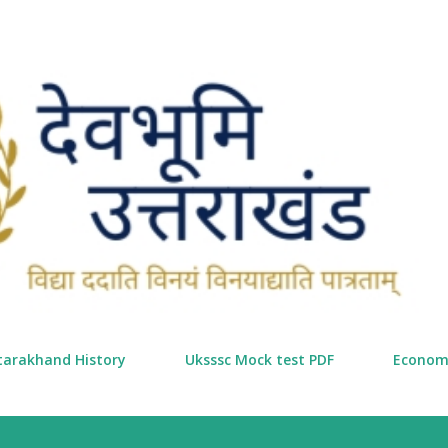
सीधे मुख्य सामग्री पर जाएं
tarakhand History
Uksssc Mock test PDF
Econom