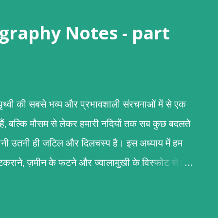
 (Geography Notes - part
री पृथ्वी की सबसे भव्य और प्रभावशाली संरचनाओं में से एक
 हैं, बल्कि मौसम से लेकर हमारी नदियों तक सब कुछ बदलते
कहानी उतनी ही जटिल और दिलचस्प है। इस अध्याय में हम
के टकराने, ज़मीन के फटने और ज्वालामुखी के विस्फोट से इन
िर्माण पर्वतों के निर्माण का मुख्य आधार टेक्टोनिक प्लेटों की
 (स्थलमंडल) कई टुकड़ों में टूटा हुआ है जिन्हें 'टेक्टोनिक