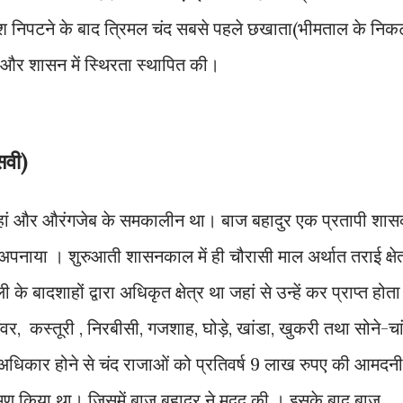
ेश निपटने के बाद त्रिमल चंद सबसे पहले छखाता(भीमताल के निक
या और शासन में स्थिरता स्थापित की।
सवी)
ाहजहां और औरंगजेब के समकालीन था। बाज बहादुर एक प्रतापी शा
अपनाया । शुरुआती शासनकाल में ही चौरासी माल अर्थात तराई क्षेत
बादशाहों द्वारा अधिकृत क्षेत्र था जहां से उन्हें कर प्राप्त होता
, कस्तूरी , निरबीसी, गजशाह, घोड़े, खांडा, खुकरी तथा सोने-चा
ें अधिकार होने से चंद राजाओं को प्रतिवर्ष 9 लाख रुपए की आमदनी
मण किया था। जिसमें बाज बहादुर ने मदद की । इसके बाद बाज