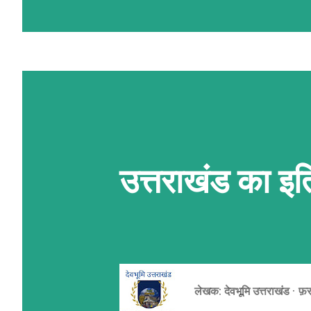
प्लेट्स' कहते हैं। ये प्लेटें मेंटल की अ
10 सेमी) से खिसकती रहती हैं। जब ये प्लेट
रगड़ खाती हैं, तो पृथ्वी की भूपर्पटी
कारण ज़मीन का हिस्सा या तो ऊपर उठ जात
रूप ले लेता है। पर्वतों के मुख्य प्रकार पर्.
उत्तराखंड का इत
लेखक:
देवभूमि उत्तराखंड
फ़