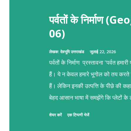
पर्वतों के निर्माण
06)
लेखक:
देवभूमि उत्तराखंड
जुलाई 22, 2026
पर्वतों के निर्माण प्रस्तावना "पर्वत हमा
हैं। ये न केवल हमारे भूगोल को तय करते
हैं। लेकिन इनकी उत्पत्ति के पीछे की 
बेहद आसान भाषा में समझेंगे कि प्लेटों 
पर्वतों का जन्म कैसे होता है।" पर्वतों के न
शेयर करें
एक टिप्पणी भेजें
गति है। हमारी पृथ्वी का सबसे ऊपरी हिस्सा