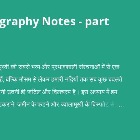
 (Geography Notes - part
री पृथ्वी की सबसे भव्य और प्रभावशाली संरचनाओं में से एक
 हैं, बल्कि मौसम से लेकर हमारी नदियों तक सब कुछ बदलते
कहानी उतनी ही जटिल और दिलचस्प है। इस अध्याय में हम
के टकराने, ज़मीन के फटने और ज्वालामुखी के विस्फोट से इन
िर्माण पर्वतों के निर्माण का मुख्य आधार टेक्टोनिक प्लेटों की
 (स्थलमंडल) कई टुकड़ों में टूटा हुआ है जिन्हें 'टेक्टोनिक