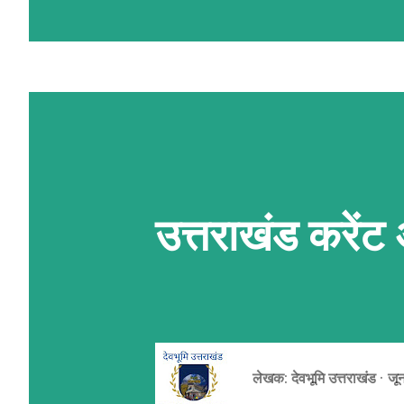
प्लेट्स' कहते हैं। ये प्लेटें मेंटल की अ
10 सेमी) से खिसकती रहती हैं। जब ये प्लेट
रगड़ खाती हैं, तो पृथ्वी की भूपर्पटी
कारण ज़मीन का हिस्सा या तो ऊपर उठ जात
रूप ले लेता है। पर्वतों के मुख्य प्रकार पर्.
उत्तराखंड करें
लेखक:
देवभूमि उत्तराखंड
जू