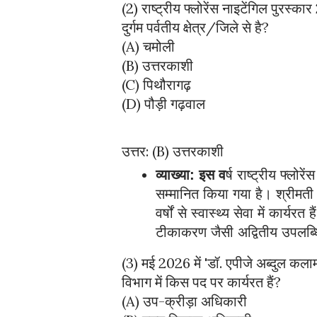
(2) राष्ट्रीय फ्लोरेंस नाइटेंगिल पुरस्क
दुर्गम पर्वतीय क्षेत्र/जिले से है?
(A) चमोली
(B) उत्तरकाशी
(C) पिथौरागढ़
(D) पौड़ी गढ़वाल
उत्तर: (B) उत्तरकाशी
व्याख्या: इस व
र्ष राष्ट्रीय फ्लो
सम्मानित किया गया है। श्रीमती प
वर्षों से स्वास्थ्य सेवा में कार्यरत
टीकाकरण जैसी अद्वितीय उपलब्धि
(3) मई 2026 में 'डॉ. एपीजे अब्दुल कला
विभाग में किस पद पर कार्यरत हैं?
(A) उप-क्रीड़ा अधिकारी