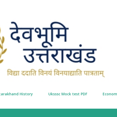
सीधे मुख्य सामग्री पर जाएं
tarakhand History
Uksssc Mock test PDF
Econom