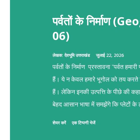
पर्वतों के निर्माण
06)
लेखक:
देवभूमि उत्तराखंड
जुलाई 22, 2026
पर्वतों के निर्माण प्रस्तावना "पर्वत हमा
हैं। ये न केवल हमारे भूगोल को तय करते
हैं। लेकिन इनकी उत्पत्ति के पीछे की 
बेहद आसान भाषा में समझेंगे कि प्लेटों 
पर्वतों का जन्म कैसे होता है।" पर्वतों के न
शेयर करें
एक टिप्पणी भेजें
गति है। हमारी पृथ्वी का सबसे ऊपरी हिस्सा