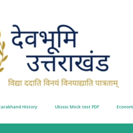
सीधे मुख्य सामग्री पर जाएं
tarakhand History
Uksssc Mock test PDF
Econom