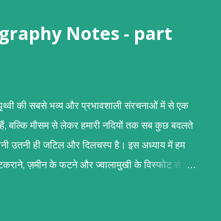
 (Geography Notes - part
री पृथ्वी की सबसे भव्य और प्रभावशाली संरचनाओं में से एक
 हैं, बल्कि मौसम से लेकर हमारी नदियों तक सब कुछ बदलते
कहानी उतनी ही जटिल और दिलचस्प है। इस अध्याय में हम
के टकराने, ज़मीन के फटने और ज्वालामुखी के विस्फोट से इन
िर्माण पर्वतों के निर्माण का मुख्य आधार टेक्टोनिक प्लेटों की
 (स्थलमंडल) कई टुकड़ों में टूटा हुआ है जिन्हें 'टेक्टोनिक