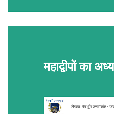
प्लेट्स' कहते हैं। ये प्लेटें मेंटल की अ
10 सेमी) से खिसकती रहती हैं। जब ये प्लेट
रगड़ खाती हैं, तो पृथ्वी की भूपर्पटी
कारण ज़मीन का हिस्सा या तो ऊपर उठ जात
रूप ले लेता है। पर्वतों के मुख्य प्रकार पर्.
महाद्वीपों का अ
लेखक:
देवभूमि उत्तराखंड
फ़