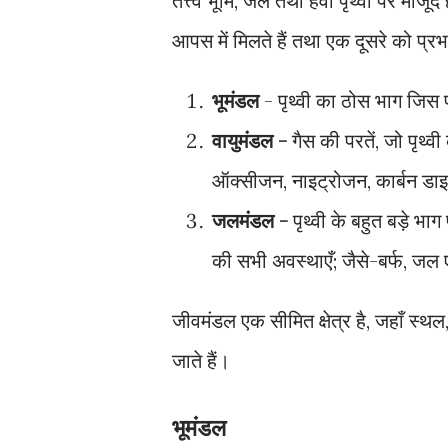
तत्त्व भूमि, जल तथा हवा पृथ्वी पर मौजूद 
आपस में मिलते हैं तथा एक दूसरे को प्र
भूमंडल
- पृथ्वी का ठोस भाग जिस 
वायुमंडल -
गैस की परतें, जो पृथ्व
ऑक्सीजन, नाइट्रोजन, कार्बन डाइऑ
जलमंडल -
पृथ्वी के बहुत बड़े 
की सभी अवस्थाएँ; जैसे-बर्फ, जल ए
जीवमंडल एक सीमित क्षेत्र है, जहाँ स्थ
जाते हैं।
भूमंडल